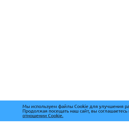
Мы используем файлы Cookie для улучшения ра
Продолжая посещать наш сайт, вы соглашаетесь
отношении Cookie.