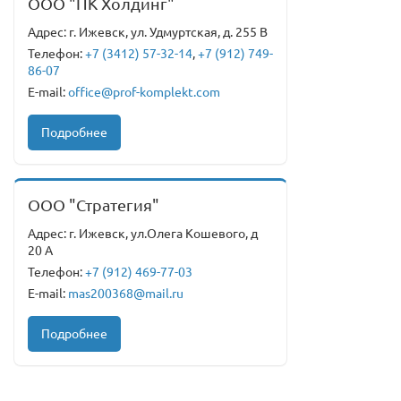
ООО "ПК Холдинг"
Адрес: г. Ижевск, ул. Удмуртская, д. 255 В
Телефон:
+7 (3412) 57-32-14
,
+7 (912) 749-
86-07
E-mail:
office@prof-komplekt.com
Подробнее
ООО "Стратегия"
Адрес: г. Ижевск, ул.Олега Кошевого, д
20 А
Телефон:
+7 (912) 469-77-03
E-mail:
mas200368@mail.ru
Подробнее