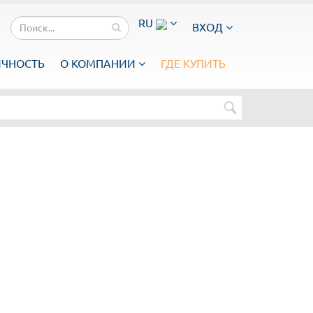
RU
ВХОД
ИЧНОСТЬ
О КОМПАНИИ
ГДЕ КУПИТЬ