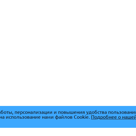
боты, персонализации и повышения удобства пользовани
 на использование нами файлов Cookie.
Подробнее о нашей