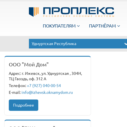
ПОКУПАТЕЛЯМ
ПАРТНЁРАМ
Удмуртская Республика
ООО "Мой Дом"
Адрес: г. Ижевск, ул. Удмуртская , 304Н,
ТЦ Гвоздь, оф. 312 А
Телефон:
+7 (927) 040-00-54
E-mail:
info@izhevsk.oknamydom.ru
Подробнее