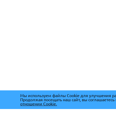
Мы используем файлы Cookie для улучшения ра
Продолжая посещать наш сайт, вы соглашаетесь
отношении Cookie.