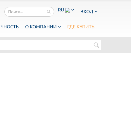
RU
ВХОД
ИЧНОСТЬ
О КОМПАНИИ
ГДЕ КУПИТЬ