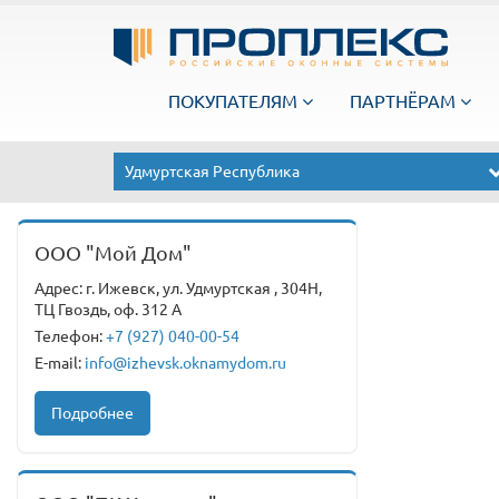
ПОКУПАТЕЛЯМ
ПАРТНЁРАМ
Удмуртская Республика
ООО "Мой Дом"
Адрес: г. Ижевск, ул. Удмуртская , 304Н,
ТЦ Гвоздь, оф. 312 А
Телефон:
+7 (927) 040-00-54
E-mail:
info@izhevsk.oknamydom.ru
Подробнее