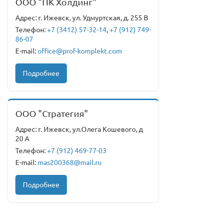
ООО "ПК Холдинг"
Адрес: г. Ижевск, ул. Удмуртская, д. 255 В
Телефон:
+7 (3412) 57-32-14
,
+7 (912) 749-
86-07
E-mail:
office@prof-komplekt.com
Подробнее
ООО "Стратегия"
Адрес: г. Ижевск, ул.Олега Кошевого, д
20 А
Телефон:
+7 (912) 469-77-03
E-mail:
mas200368@mail.ru
Подробнее