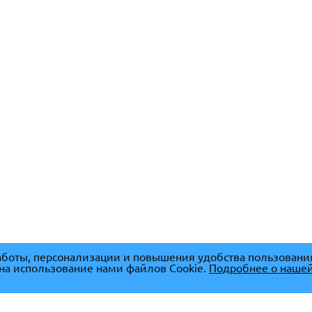
боты, персонализации и повышения удобства пользовани
 на использование нами файлов Cookie.
Подробнее о нашей