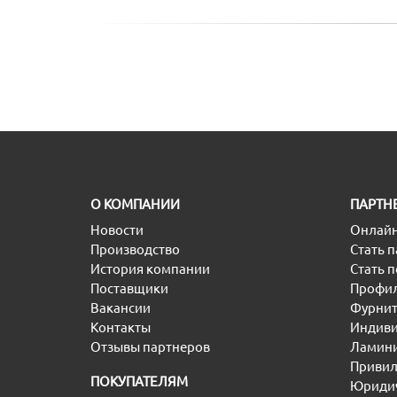
O КОМПАНИИ
ПАРТН
Новости
Онлайн
Производство
Стать 
История компании
Стать 
Поставщики
Профил
Вакансии
Фурнит
Контакты
Индиви
Отзывы партнеров
Ламини
Привил
ПОКУПАТЕЛЯМ
Юридич