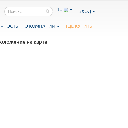
RU
ВХОД
ИЧНОСТЬ
О КОМПАНИИ
ГДЕ КУПИТЬ
оложение на карте