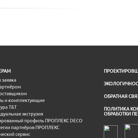
ЕРАМ
ПРОЕКТИРОВ
 заявка
ЭКОЛОГИЧНОС
партнёром
поставщиком
ОБРАТНАЯ СВЯ
ь и комплектующие
ура T&T
ПОЛИТИКА КО
дуальная экструзия
ОБРАБОТКИ П
рованный профиль ПРОПЛЕКС DECO
егии партнёров ПРОПЛЕКС
еский сервис