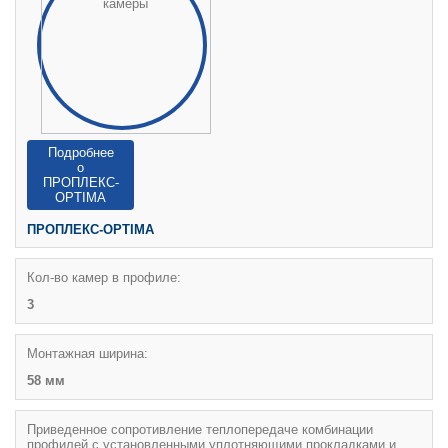
Подробнее
о
ПРОПЛЕКС-
OPTIMA
ПРОПЛЕКС-OPTIMA
Кол-во камер в профиле:
3
Монтажная ширина:
58 мм
Приведенное сопротивление теплопередаче комбинации
профилей с установленными уплотняющими прокладками и