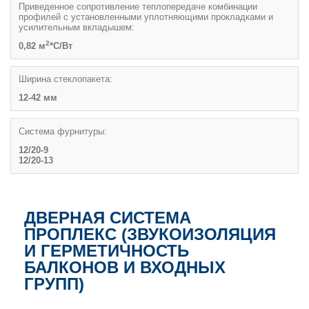
Приведенное сопротивление теплопередаче комбинации
профилей с установленными уплотняющими прокладками и
усилительным вкладышем:
2
0,82 м
*С/Вт
Ширина стеклопакета:
12-42 мм
Система фурнитуры:
12/20-9
12/20-13
ДВЕРНАЯ СИСТЕМА
ПРОПЛЕКС (ЗВУКОИЗОЛЯЦИЯ
И ГЕРМЕТИЧНОСТЬ
БАЛКОНОВ И ВХОДНЫХ
ГРУПП)