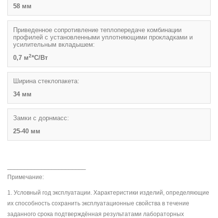
58 мм
Приведенное сопротивление теплопередаче комбинации
профилей с установленными уплотняющими прокладками и
усилительным вкладышем:
2
0,7 м
*С/Вт
Ширина стеклопакета:
34 мм
Замки с дорнмасс:
25-40 мм
_______________________
Примечание:
1. Условный год эксплуатации. Характеристики изделий, определяющие
их способность сохранить эксплуатационные свойства в течение
заданного срока подтверждённая результатами лабораторных