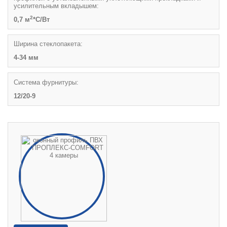
усилительным вкладышем:
2
0,7 м
*С/Вт
Ширина стеклопакета:
4-34 мм
Система фурнитуры:
12/20-9