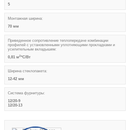
5
Монтажная ширина:
70 мм
Приведенное сопротивление теплопередаче комбинации
профилей с установленными уплотняющими прокладками и
усилительным вкладышем:
2
0,81 м
*С/Вт
Ширина стеклопакета:
12-42 мм
Система фурнитуры:
12/20-9
12/20-13