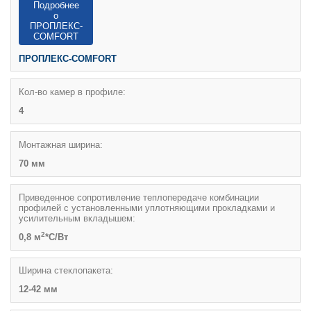
Подробнее
о
ПРОПЛЕКС-
COMFORT
ПРОПЛЕКС-COMFORT
Кол-во камер в профиле:
4
Монтажная ширина:
70 мм
Приведенное сопротивление теплопередаче комбинации
профилей с установленными уплотняющими прокладками и
усилительным вкладышем:
2
0,8 м
*С/Вт
Ширина стеклопакета:
12-42 мм