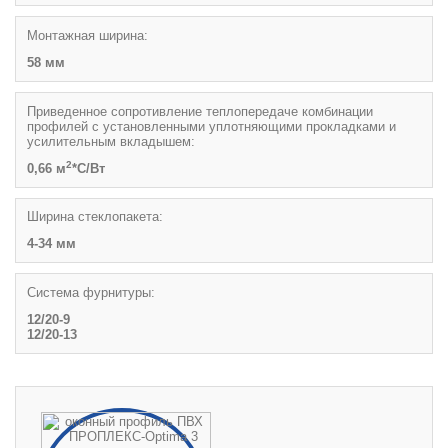
Монтажная ширина:
58 мм
Приведенное сопротивление теплопередаче комбинации
профилей с установленными уплотняющими прокладками и
усилительным вкладышем:
2
0,66 м
*С/Вт
Ширина стеклопакета:
4-34 мм
Система фурнитуры:
12/20-9
12/20-13