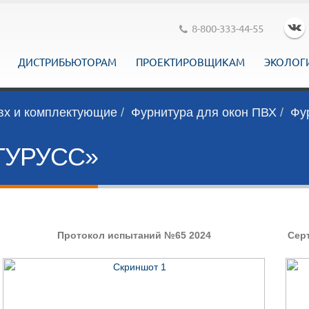
8-800-333-44-55
ДИСТРИБЬЮТОРАМ
ПРОЕКТИРОВЩИКАМ
ЭКОЛОГ
вх и комплектующие
Фурнитура для окон ПВХ
Фу
ТУРУСС»
Протокол испытаний №65 2024
Сер