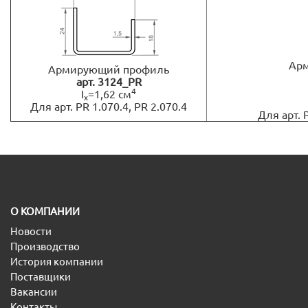
Ар
Армирующий профиль
арт. 3124_PR
4
I
=1,62 см
x
Для арт. PR 1.070.4, PR 2.070.4
Для арт. 
O КОМПАНИИ
Новости
Производство
История компании
Поставщики
Вакансии
Контакты