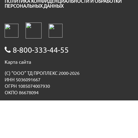
ПОЛИТИКА КОНФИДЕНЦИАЛЬНОСТИ И ОБРАБОТКИ
ПЕРСОНАЛЬНЫХ ДАННЫХ
8-800-333-44-55
Карта сайта
(С) “ООО” ТД ПРОПЛЕКС 2000-2026
ИНН 5036091667
ОГРН 1085074007930
ОКПО 86678094