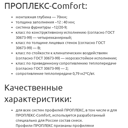
ПРОПЛЕКС-Comfort:
монтажная глубина — 70мм;
толщина заполнения −12 : 40 мм;
система фурнитуры −12/20-9;
класс по конструктивному исполнению (согласно ГОСТ
30673-99) —
четырехкамерный;
класс по толщине лицевых стенок (согласно ГОСТ
30673-99) —
В;
класс по стойкости к климатическим воздействиям
(согласно ГОСТ
30673-99) —
морозостойкое исполнение;
класс по приведенному сопротивлению теплопередаче
(согласно ГОСТ
30673-99) —
2;
сопротивление теплопередаче 0,79 м2*С/вт.
Качественные
характеристики:
для всех систем профилей ПРОПЛЕКС, в том числе и для
ПРОПЛЕКС-Comfort, используется разработанный
специально для России состав смеси.
Профили ПРОПЛЕКС признаны профилями