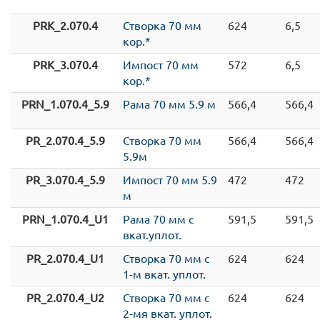
PRK_2.070.4
Створка 70 мм
624
6,5
кор.*
PRK_3.070.4
Импост 70 мм
572
6,5
кор.*
PRN_1.070.4_5.9
Рама 70 мм 5.9 м
566,4
566,4
PR_2.070.4_5.9
Створка 70 мм
566,4
566,4
5.9м
PR_3.070.4_5.9
Импост 70 мм 5.9
472
472
м
PRN_1.070.4_U1
Рама 70 мм c
591,5
591,5
вкат.уплот.
PR_2.070.4_U1
Створка 70 мм c
624
624
1-м вкат. уплот.
PR_2.070.4_U2
Створка 70 мм c
624
624
2-мя вкат. уплот.