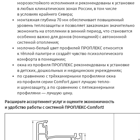
морозостойкого исполнения и рекомендованы к установке
в любых климатических зонах России, в том числе
в условиях крайнего Севера;
монтажная глубина 70 мм обеспечивает повышенный
уровень теплозащиты и позволяет заказчикам значительно
экономить на отоплении в зимний период, что становится
особенно важно для домов (помещений) с автономной
системой отопления;
молочно-белый цвет профилей ПРОПЛЕКС относится
к тёплой палитре и создаёт чувство психологического
комфорта в помещении;
окна из профиля ПРОПЛЕКС рекомендованы к установке
в детских, дошкольных и медицинских учреждениях;
по сравнению с трёхкамерными профилями окна
из профиля серии Comfort дают лучшую тепло-
и шумозащиту, а по сравнению с пятикамерными
профилями — лучшую цену.
Расширьте ассортимент услуг и оцените экономичность
и удобство работы с системой ПРОПЛЕКС-Comfort!