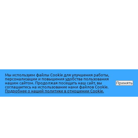
Мы используем файлы Cookie для улучшения работы,
персонализации и повышения удобства пользования
нашим сайтом. Продолжая посещать наш сайт, вы
Принять
соглашаетесь на использование нами файлов Cookie.
Подробнее о нашей политике в отношении Cookie.