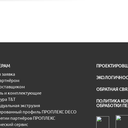
ЕРАМ
ПРОЕКТИРОВ
 заявка
ЭКОЛОГИЧНОС
партнёром
поставщиком
ОБРАТНАЯ СВЯ
ь и комплектующие
ура T&T
ПОЛИТИКА КО
дуальная экструзия
ОБРАБОТКИ П
рованный профиль ПРОПЛЕКС DECO
егии партнёров ПРОПЛЕКС
еский сервис