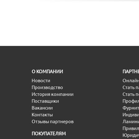
O КОМПАНИИ
ПАРТН
Новости
Онлайн
Производство
Стать 
История компании
Стать 
Поставщики
Профил
Вакансии
Фурнит
Контакты
Индиви
Отзывы партнеров
Ламини
Привил
ПОКУПАТЕЛЯМ
Юридич