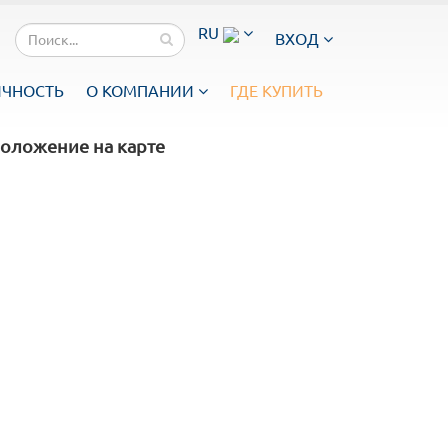
RU
ВХОД
ИЧНОСТЬ
О КОМПАНИИ
ГДЕ КУПИТЬ
оложение на карте