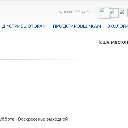
8-800-333-44-55
ДИСТРИБЬЮТОРАМ
ПРОЕКТИРОВЩИКАМ
ЭКОЛОГ
Наше
местоп
Суббота - Воскресенье выходной