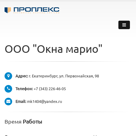
ООО "Окна марио"
Адрес:
г. Екатеринбург, ул. Первомайская, 98
Телефон:
+7 (343) 226-46-05
Email:
mk1404@yandex.ru
Время
Работы