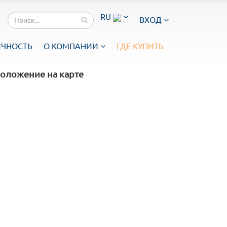
RU
ВХОД
ИЧНОСТЬ
О КОМПАНИИ
ГДЕ КУПИТЬ
оложение на карте