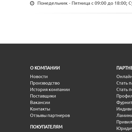
Понедельник - Пятница с 09:00 до 18:00; 
O КОМПАНИИ
ПАРТН
Новости
Онлайн
Производство
Стать 
История компании
Стать 
Поставщики
Профил
Вакансии
Фурнит
Контакты
Индиви
Отзывы партнеров
Ламини
Привил
ПОКУПАТЕЛЯМ
Юридич