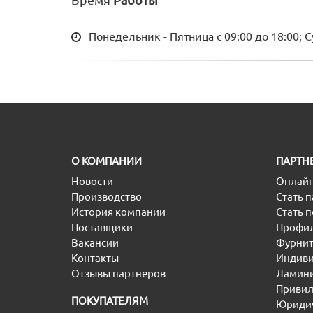
Время
Работы
Понедельник - Пятница с 09:00 до 18:00; 
O КОМПАНИИ
ПАРТН
Новости
Онлайн
Производство
Стать 
История компании
Стать 
Поставщики
Профил
Вакансии
Фурнит
Контакты
Индиви
Отзывы партнеров
Ламини
Привил
ПОКУПАТЕЛЯМ
Юридич