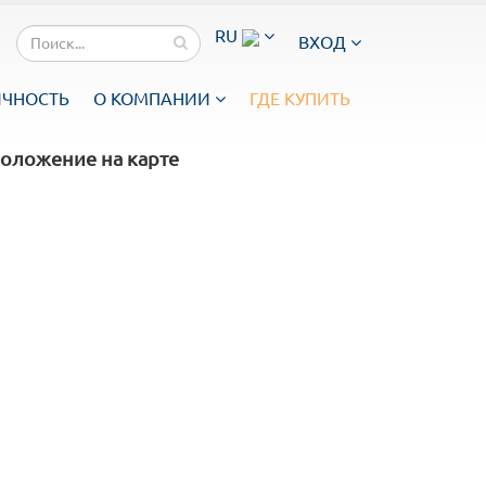
RU
ВХОД
ИЧНОСТЬ
О КОМПАНИИ
ГДЕ КУПИТЬ
оложение на карте