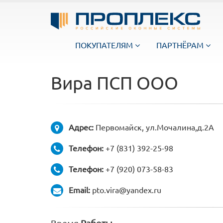
ПОКУПАТЕЛЯМ
ПАРТНЁРАМ
Вира ПСП ООО
Адрес:
Первомайск, ул.Мочалина,д.2А
Телефон:
+7 (831) 392-25-98
Телефон:
+7 (920) 073-58-83
Email:
pto.vira@yandex.ru