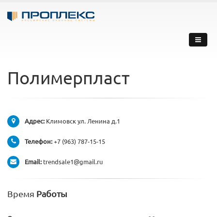
Полимерпласт
Адрес:
Климовск ул. Ленина д.1
Телефон:
+7 (963) 787-15-15
Email:
trendsale1@gmail.ru
Время
Работы