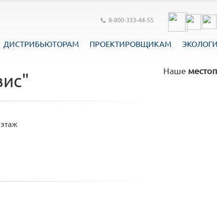
8-800-333-44-55
ДИСТРИБЬЮТОРАМ
ПРОЕКТИРОВЩИКАМ
ЭКОЛОГ
Наше
местоп
ис"
 этаж