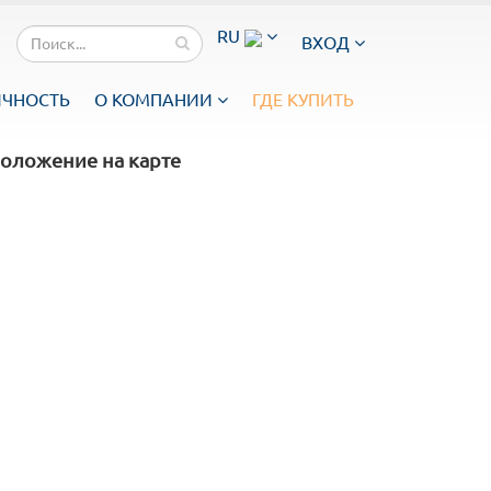
RU
ВХОД
ИЧНОСТЬ
О КОМПАНИИ
ГДЕ КУПИТЬ
оложение на карте