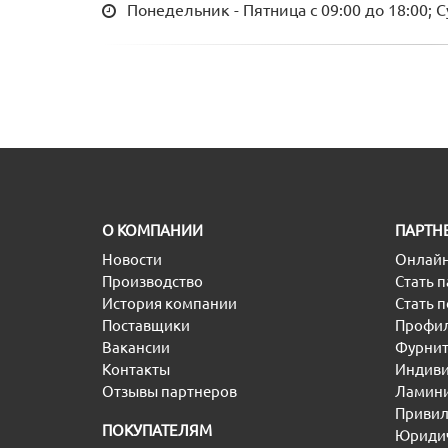
Понедельник - Пятница с 09:00 до 18:00; 
O КОМПАНИИ
ПАРТН
Новости
Онлайн
Производство
Стать 
История компании
Стать 
Поставщики
Профил
Вакансии
Фурнит
Контакты
Индиви
Отзывы партнеров
Ламини
Привил
ПОКУПАТЕЛЯМ
Юридич