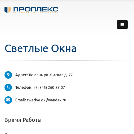
Светлые Окна
Адрес:
Тюмень ул. Ямская д. 77
Телефон:
+7 (345) 260-87-07
Email:
swetlye.ok@yandex.ru
Время
Работы