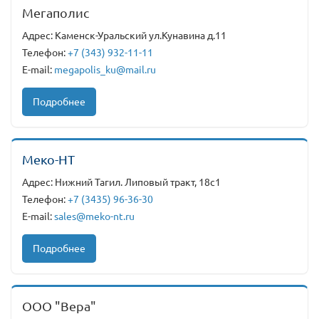
Мегаполис
Адрес: Каменск-Уральский ул.Кунавина д.11
Телефон:
+7 (343) 932-11-11
E-mail:
megapolis_ku@mail.ru
Подробнее
Меко-НТ
Адрес: Нижний Тагил. Липовый тракт, 18с1
Телефон:
+7 (3435) 96-36-30
E-mail:
sales@meko-nt.ru
Подробнее
ООО "Вера"