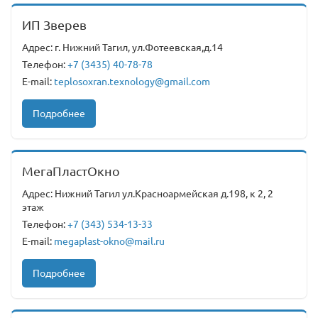
ИП Зверев
Адрес: г. Нижний Тагил, ул.Фотеевская,д.14
Телефон:
+7 (3435) 40-78-78
E-mail:
teplosoxran.texnology@gmail.com
Подробнее
МегаПластОкно
Адрес: Нижний Тагил ул.Красноармейская д.198, к 2, 2
этаж
Телефон:
+7 (343) 534-13-33
E-mail:
megaplast-okno@mail.ru
Подробнее