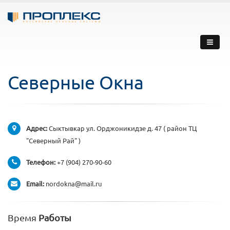
Северные Окна
Адрес:
Сыктывкар ул. Орджоникидзе д. 47 ( район ТЦ
"Северный Рай" )
Телефон:
+7 (904) 270-90-60
Email:
nordokna@mail.ru
Время
Работы