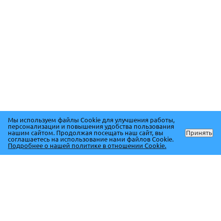
Мы используем файлы Cookie для улучшения работы,
персонализации и повышения удобства пользования
нашим сайтом. Продолжая посещать наш сайт, вы
Принять
соглашаетесь на использование нами файлов Cookie.
Подробнее о нашей политике в отношении Cookie.