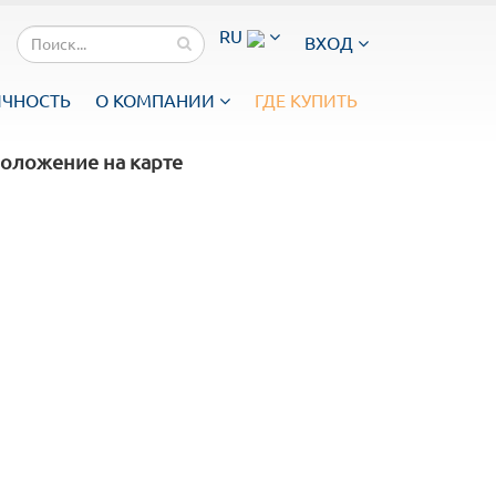
RU
ВХОД
ИЧНОСТЬ
О КОМПАНИИ
ГДЕ КУПИТЬ
оложение на карте