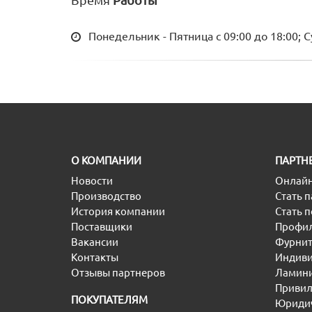
Время
Работы
Понедельник - Пятница с 09:00 до 18:00; 
O КОМПАНИИ
ПАРТН
Новости
Онлайн
Производство
Стать 
История компании
Стать 
Поставщики
Профил
Вакансии
Фурнит
Контакты
Индиви
Отзывы партнеров
Ламини
Привил
ПОКУПАТЕЛЯМ
Юридич