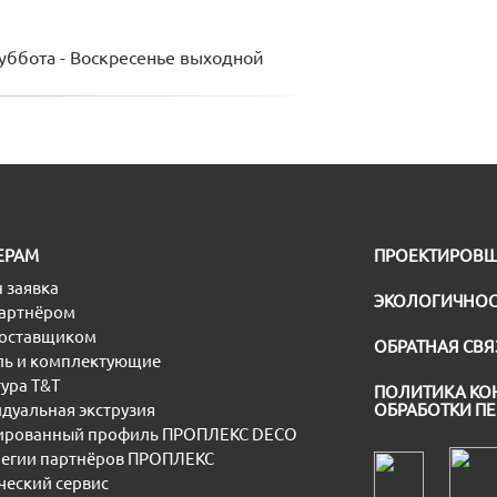
Суббота - Воскресенье выходной
ЕРАМ
ПРОЕКТИРОВ
 заявка
ЭКОЛОГИЧНОС
партнёром
поставщиком
ОБРАТНАЯ СВЯ
ь и комплектующие
ура T&T
ПОЛИТИКА КО
дуальная экструзия
ОБРАБОТКИ П
рованный профиль ПРОПЛЕКС DECO
егии партнёров ПРОПЛЕКС
еский сервис