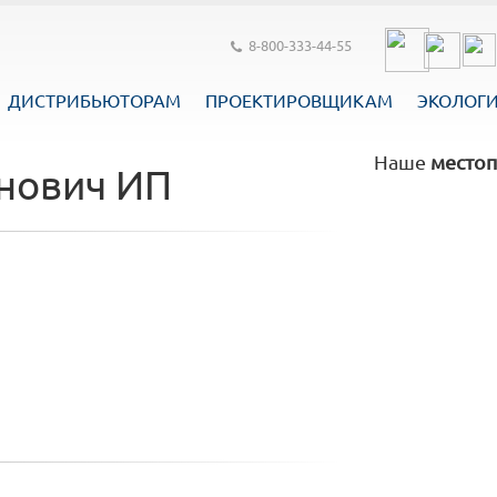
8-800-333-44-55
ДИСТРИБЬЮТОРАМ
ПРОЕКТИРОВЩИКАМ
ЭКОЛОГ
Наше
местоп
анович ИП