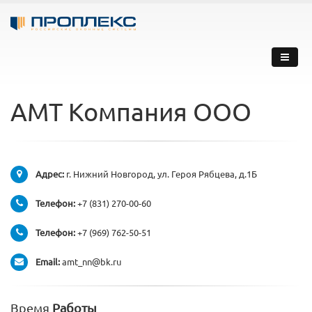
АМТ Компания ООО
Адрес:
г. Нижний Новгород, ул. Героя Рябцева, д.1Б
Телефон:
+7 (831) 270-00-60
Телефон:
+7 (969) 762-50-51
Email:
amt_nn@bk.ru
Время
Работы