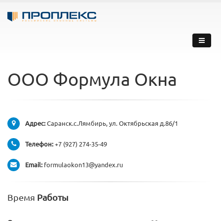
ООО Формула Окна
Адрес:
Саранск.с.Лямбирь, ул. Октябрьская д.86/1
Телефон:
+7 (927) 274-35-49
Email:
formulaokon13@yandex.ru
Время
Работы