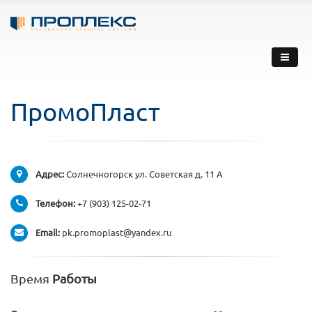
ПромоПласт
Адрес:
Солнечногорск ул. Советская д. 11 А
Телефон:
+7 (903) 125-02-71
Email:
pk.promoplast@yandex.ru
Время
Работы