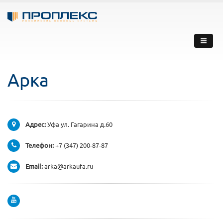
Арка
Адрес:
Уфа ул. Гагарина д.60
Телефон:
+7 (347) 200-87-87
Email:
arka@arkaufa.ru