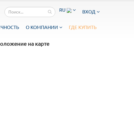
RU
ВХОД
ИЧНОСТЬ
О КОМПАНИИ
ГДЕ КУПИТЬ
оложение на карте