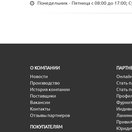
Понедельник - Пятница с 08:00 до 17:00; 
O КОМПАНИИ
ПАРТН
Новости
Онлайн
Производство
Стать 
История компании
Стать 
Поставщики
Профил
Вакансии
Фурнит
Контакты
Индиви
Отзывы партнеров
Ламини
Привил
ПОКУПАТЕЛЯМ
Юридич