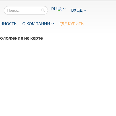
RU
ВХОД
ИЧНОСТЬ
О КОМПАНИИ
ГДЕ КУПИТЬ
оложение на карте