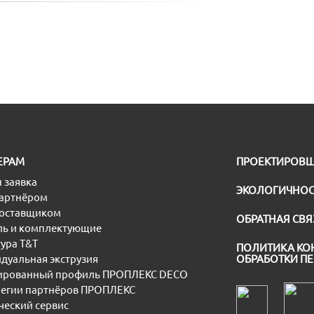
ЕРАМ
ПРОЕКТИРОВ
 заявка
ЭКОЛОГИЧНОС
партнёром
поставщиком
ОБРАТНАЯ СВЯ
ь и комплектующие
ура T&T
ПОЛИТИКА КО
дуальная экструзия
ОБРАБОТКИ П
рованный профиль ПРОПЛЕКС DECO
егии партнёров ПРОПЛЕКС
еский сервис