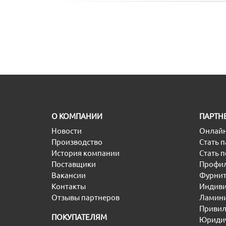
O КОМПАНИИ
ПАРТН
Новости
Онлайн
Производство
Стать 
История компании
Стать 
Поставщики
Профил
Вакансии
Фурнит
Контакты
Индиви
Отзывы партнеров
Ламини
Привил
ПОКУПАТЕЛЯМ
Юридич