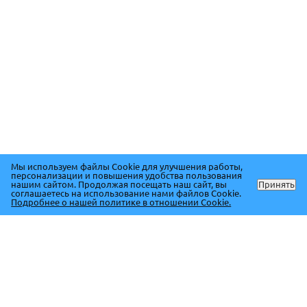
Мы используем файлы Cookie для улучшения работы,
персонализации и повышения удобства пользования
нашим сайтом. Продолжая посещать наш сайт, вы
Принять
соглашаетесь на использование нами файлов Cookie.
Подробнее о нашей политике в отношении Cookie.