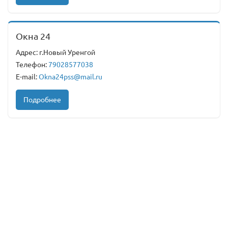
Окна 24
Адрес: г.Новый Уренгой
Телефон:
79028577038
E-mail:
Okna24pss@mail.ru
Подробнее