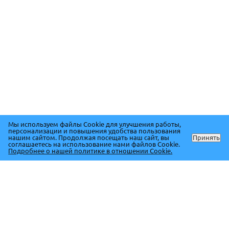
Мы используем файлы Cookie для улучшения работы,
персонализации и повышения удобства пользования
нашим сайтом. Продолжая посещать наш сайт, вы
Принять
соглашаетесь на использование нами файлов Cookie.
Подробнее о нашей политике в отношении Cookie.