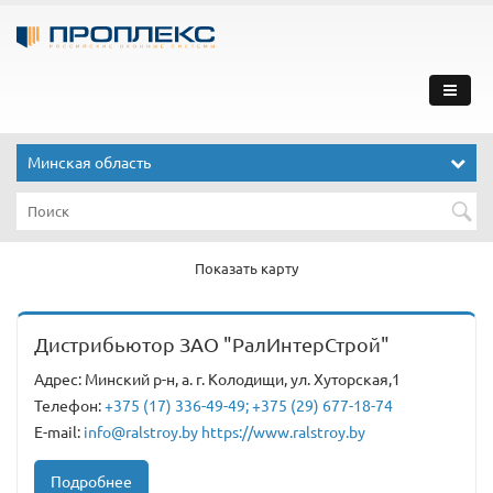
Минская область
Показать карту
Дистрибьютор ЗАО "РалИнтерСтрой"
Адрес: Минский р-н, а. г. Колодищи, ул. Хуторская,1
Телефон:
+375 (17) 336-49-49; +375 (29) 677-18-74
E-mail:
info@ralstroy.by https://www.ralstroy.by
Подробнее