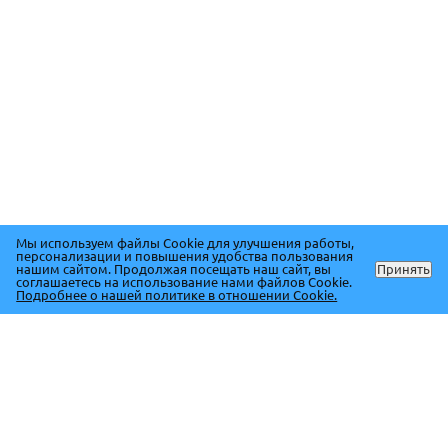
Мы используем файлы Cookie для улучшения работы,
персонализации и повышения удобства пользования
нашим сайтом. Продолжая посещать наш сайт, вы
Принять
соглашаетесь на использование нами файлов Cookie.
Подробнее о нашей политике в отношении Cookie.