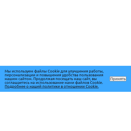
Мы используем файлы Cookie для улучшения работы,
персонализации и повышения удобства пользования
нашим сайтом. Продолжая посещать наш сайт, вы
Принять
соглашаетесь на использование нами файлов Cookie.
Подробнее о нашей политике в отношении Cookie.