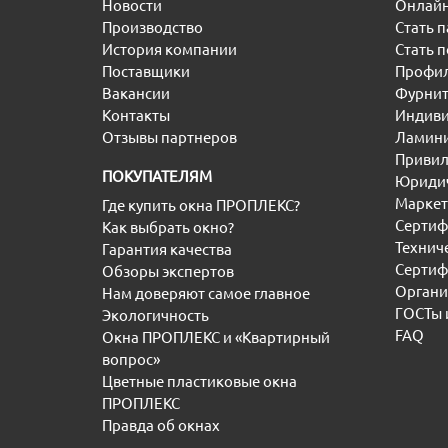
Новости
Онлайн
Производство
Стать 
История компании
Стать 
Поставщики
Профил
Вакансии
Фурнит
Контакты
Индиви
Отзывы партнеров
Ламини
Привил
ПОКУПАТЕЛЯМ
Юридич
Маркет
Где купить окна ПРОПЛЕКС?
Сертиф
Как выбрать окно?
Технич
Гарантия качества
Сертиф
Обзоры экспертов
Органи
Нам доверяют самое главное
ГОСТы 
Экологичность
FAQ
Окна ПРОПЛЕКС и «Квартирный
вопрос»
Цветные пластиковые окна
ПРОПЛЕКС
Правда об окнах