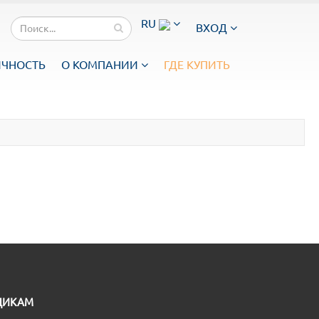
RU
ВХОД
ИЧНОСТЬ
О КОМПАНИИ
ГДЕ КУПИТЬ
ЩИКАМ