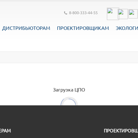
8-800-333-44-55
ДИСТРИБЬЮТОРАМ
ПРОЕКТИРОВЩИКАМ
ЭКОЛОГ
Загрузка ЦПО
ЕРАМ
ПРОЕКТИРОВ