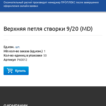
Окончательный расчет произведет менеджер ПРОПЛЕКС после завершения
оформления онлайн-заявки
Верхняя петля створки 9/20 (MD)
Ед.изм.
шт.
Min кол-во заказа (ед.изм.)
1
Кол-во единиц в упаковке
50
Артикул
P60012
Купить
O КОМПАНИИ