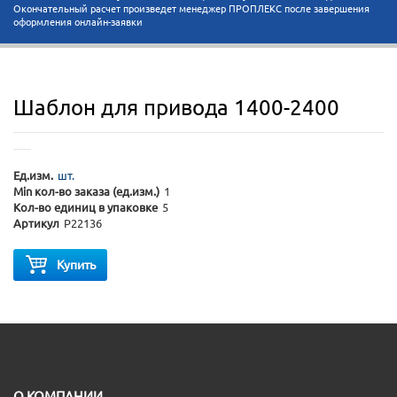
Окончательный расчет произведет менеджер ПРОПЛЕКС после завершения
оформления онлайн-заявки
Шаблон для привода 1400-2400
Ед.изм.
шт.
Min кол-во заказа (ед.изм.)
1
Кол-во единиц в упаковке
5
Артикул
P22136
Купить
O КОМПАНИИ