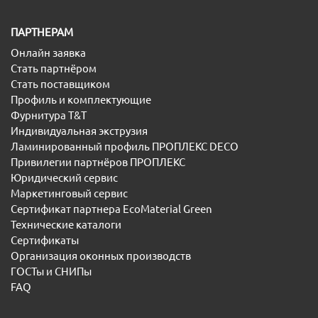
ПАРТНЕРАМ
Онлайн заявка
Стать партнёром
Стать поставщиком
Профиль и комплектующие
Фурнитура T&T
Индивидуальная экструзия
Ламинированный профиль ПРОПЛЕКС DECO
Привилегии партнёров ПРОПЛЕКС
Юридический сервис
Маркетинговый сервис
Сертификат партнера EcoMaterial Green
Технические каталоги
Сертификаты
Организация оконных производств
ГОСТы и СНИПы
FAQ