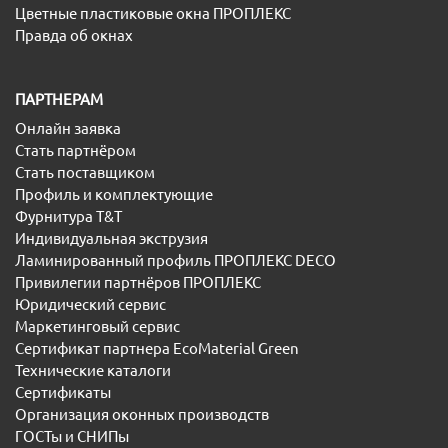
Цветные пластиковые окна ПРОПЛЕКС
Правда об окнах
ПАРТНЕРАМ
Онлайн заявка
Стать партнёром
Стать поставщиком
Профиль и комплектующие
Фурнитура T&T
Индивидуальная экструзия
Ламинированный профиль ПРОПЛЕКС DECO
Привилегии партнёров ПРОПЛЕКС
Юридический сервис
Маркетинговый сервис
Сертификат партнера EcoMaterial Green
Технические каталоги
Сертификаты
Организация оконных производств
ГОСТы и СНИПы