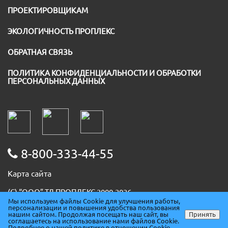
ПРОЕКТИРОВЩИКАМ
ЭКОЛОГИЧНОСТЬ ПРОПЛЕКС
ОБРАТНАЯ СВЯЗЬ
ПОЛИТИКА КОНФИДЕНЦИАЛЬНОСТИ И ОБРАБОТКИ
ПЕРСОНАЛЬНЫХ ДАННЫХ
8-800-333-44-55
Карта сайта
(С) “ООО” ТД ПРОПЛЕКС 2000-2026
Мы используем файлы Cookie для улучшения работы,
ИНН 5036091667
персонализации и повышения удобства пользования
ОГРН 1085074007930
нашим сайтом. Продолжая посещать наш сайт, вы
Принять
соглашаетесь на использование нами файлов Cookie.
ОКПО 86678094
Подробнее о нашей политике в отношении Cookie.