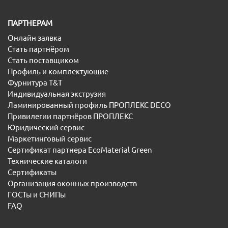
ПАРТНЕРАМ
Онлайн заявка
Стать партнёром
Стать поставщиком
Профиль и комплектующие
Фурнитура T&T
Индивидуальная экструзия
Ламинированный профиль ПРОПЛЕКС DECO
Привилегии партнёров ПРОПЛЕКС
Юридический сервис
Маркетинговый сервис
Сертификат партнера EcoMaterial Green
Технические каталоги
Сертификаты
Организация оконных производств
ГОСТы и СНИПы
FAQ