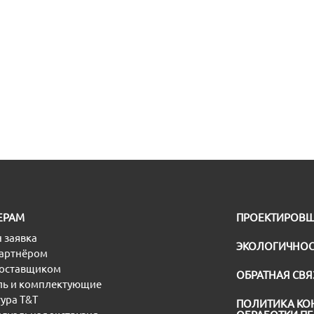
ЕРАМ
ПРОЕКТИРОВ
 заявка
ЭКОЛОГИЧНОС
партнёром
поставщиком
ОБРАТНАЯ СВЯ
ь и комплектующие
ура T&T
ПОЛИТИКА КО