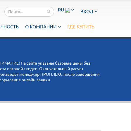
RU
ВХОД
ИЧНОСТЬ
О КОМПАНИИ
ГДЕ КУПИТЬ
НИМАНИЕ! На сайте указаны базовые цены без
чета оптовой скидки. Окончательный расчет
роизведет менеджер ПРОПЛЕКС после завершения
формления онлайн-заявки