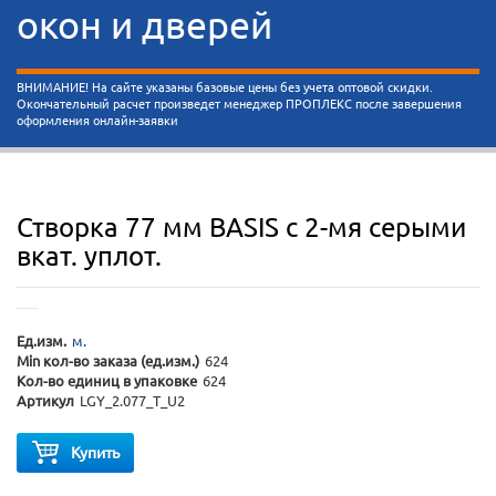
окон и дверей
ВНИМАНИЕ! На сайте указаны базовые цены без учета оптовой скидки.
Окончательный расчет произведет менеджер ПРОПЛЕКС после завершения
оформления онлайн-заявки
Створка 77 мм BASIS с 2-мя серыми
вкат. уплот.
Ед.изм.
м.
Min кол-во заказа (ед.изм.)
624
Кол-во единиц в упаковке
624
Артикул
LGY_2.077_T_U2
Купить