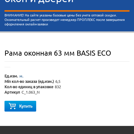
ВНИМАНИЕ! На сайте указаны базовые цены без учета оптовой скидки.
Окончательный расчет произведет менеджер ПРОПЛЕКС после завершения
оформления онлайн-заявки
Рама оконная 63 мм BASIS ECO
Ед.изм.
м.
Min кол-во заказа (ед.изм.)
6,5
Кол-во единиц в упаковке
832
Артикул
C_1.063_N
Купить