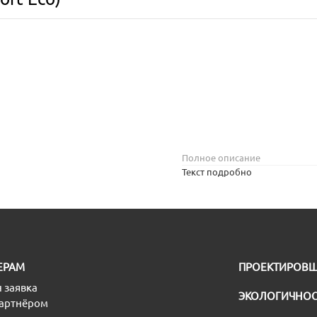
Полное описание
Текст подробно
ЕРАМ
ПРОЕКТИРОВ
 заявка
ЭКОЛОГИЧНОС
партнёром