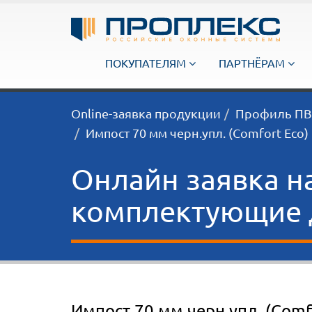
ПОКУПАТЕЛЯМ
ПАРТНЁРАМ
Online-заявка продукции
Профиль ПВХ
Импост 70 мм черн.упл. (Comfort Eco)
Онлайн заявка н
комплектующие д
Импост 70 мм черн.упл. (Comf