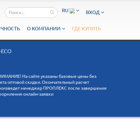
RU
ВХОД
ИЧНОСТЬ
О КОМПАНИИ
ГДЕ КУПИТЬ
-ECO
НИМАНИЕ! На сайте указаны базовые цены без
чета оптовой скидки. Окончательный расчет
роизведет менеджер ПРОПЛЕКС после завершения
формления онлайн-заявки