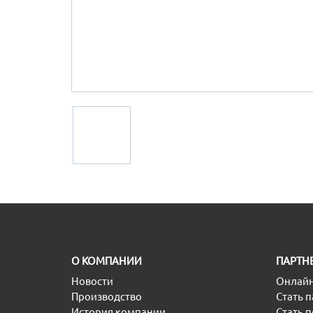
O КОМПАНИИ
ПАРТН
Новости
Онлайн
Производство
Стать 
История компании
Стать 