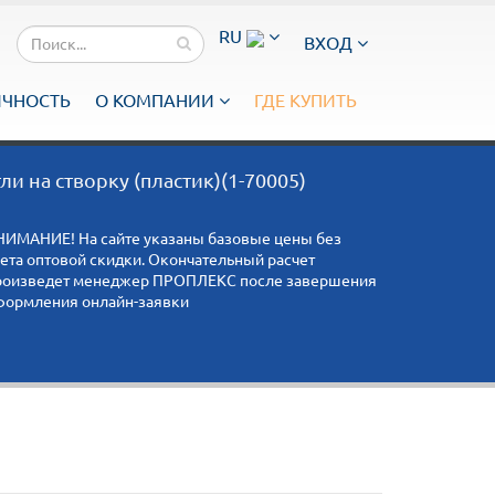
RU
ВХОД
ИЧНОСТЬ
О КОМПАНИИ
ГДЕ КУПИТЬ
и на створку (пластик)(1-70005)
НИМАНИЕ! На сайте указаны базовые цены без
чета оптовой скидки. Окончательный расчет
роизведет менеджер ПРОПЛЕКС после завершения
формления онлайн-заявки