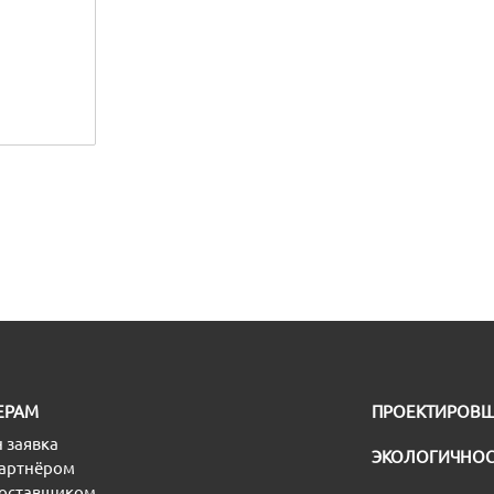
ЕРАМ
ПРОЕКТИРОВ
 заявка
ЭКОЛОГИЧНОС
партнёром
поставщиком