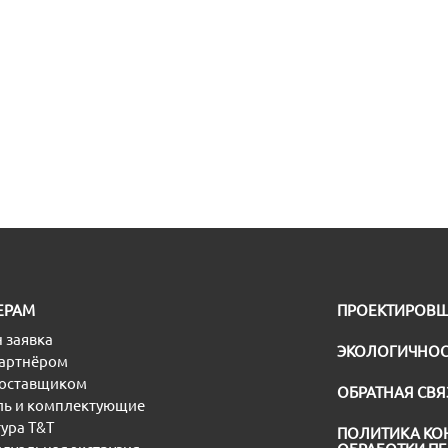
ЕРАМ
ПРОЕКТИРОВ
 заявка
ЭКОЛОГИЧНОС
партнёром
поставщиком
ОБРАТНАЯ СВЯ
ь и комплектующие
ура T&T
ПОЛИТИКА КО