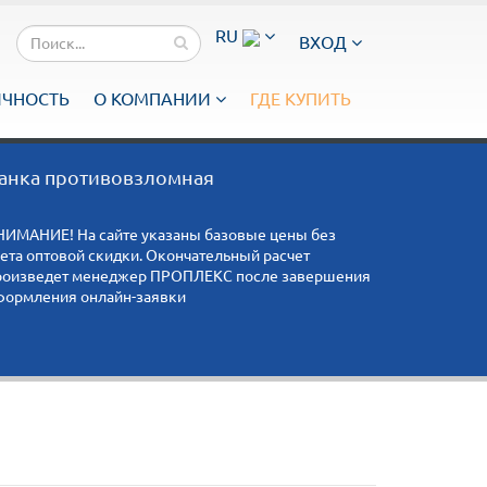
RU
ВХОД
ИЧНОСТЬ
О КОМПАНИИ
ГДЕ КУПИТЬ
анка противовзломная
НИМАНИЕ! На сайте указаны базовые цены без
чета оптовой скидки. Окончательный расчет
роизведет менеджер ПРОПЛЕКС после завершения
формления онлайн-заявки