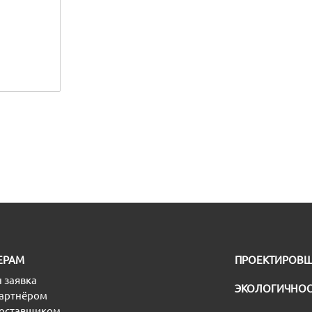
ЕРАМ
ПРОЕКТИРОВ
 заявка
ЭКОЛОГИЧНОС
партнёром
поставщиком