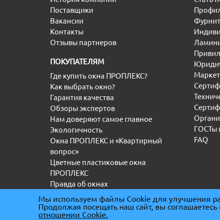
Поставщики
Профил
Вакансии
Фурнит
Контакты
Индиви
Отзывы партнеров
Ламини
Привил
ПОКУПАТЕЛЯМ
Юридич
Маркет
Где купить окна ПРОПЛЕКС?
Сертиф
Как выбрать окно?
Технич
Гарантия качества
Сертиф
Обзоры экспертов
Органи
Нам доверяют самое главное
ГОСТы 
Экологичность
FAQ
Окна ПРОПЛЕКС и «Квартирный
вопрос»
Цветные пластиковые окна
ПРОПЛЕКС
Правда об окнах
Мы используем файлы Cookie для улучшения ра
Продолжая посещать наш сайт, вы соглашаетесь
(С) “ООО” ТД ПРОПЛЕКС 2000-2026
|
ИНН 5036
отношении Cookie.