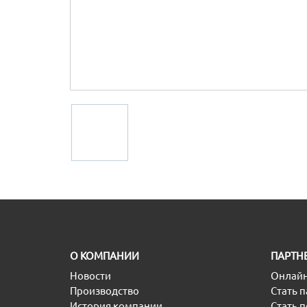
O КОМПАНИИ
ПАРТН
Новости
Онлайн
Производство
Стать 
История компании
Стать 