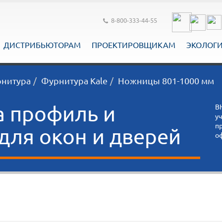
8-800-333-44-55
ДИСТРИБЬЮТОРАМ
ПРОЕКТИРОВЩИКАМ
ЭКОЛОГ
рнитура
Фурнитура Kale
Ножницы 801-1000 мм
а профиль и
В
у
п
ля окон и дверей
о