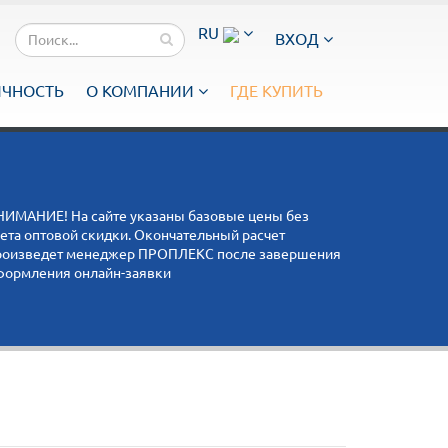
RU
ВХОД
ИЧНОСТЬ
О КОМПАНИИ
ГДЕ КУПИТЬ
НИМАНИЕ! На сайте указаны базовые цены без
чета оптовой скидки. Окончательный расчет
роизведет менеджер ПРОПЛЕКС после завершения
формления онлайн-заявки