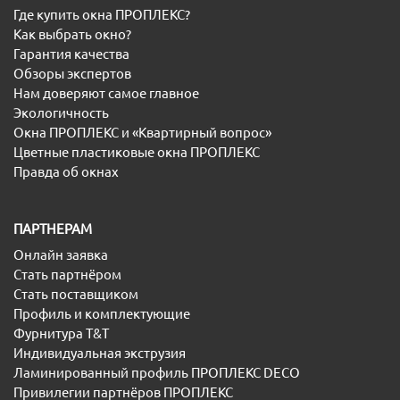
Где купить окна ПРОПЛЕКС?
Как выбрать окно?
Гарантия качества
Обзоры экспертов
Нам доверяют самое главное
Экологичность
Окна ПРОПЛЕКС и «Квартирный вопрос»
Цветные пластиковые окна ПРОПЛЕКС
Правда об окнах
ПАРТНЕРАМ
Онлайн заявка
Стать партнёром
Стать поставщиком
Профиль и комплектующие
Фурнитура T&T
Индивидуальная экструзия
Ламинированный профиль ПРОПЛЕКС DECO
Привилегии партнёров ПРОПЛЕКС