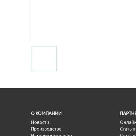
O КОМПАНИИ
ПАРТН
Новости
Онлайн
Производство
Стать 
История компании
Стать 