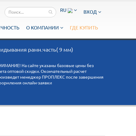
RU
ВХОД
ИЧНОСТЬ
О КОМПАНИИ
ГДЕ КУПИТЬ
идывания рамн.часть( 9 мм)
НИМАНИЕ! На сайте указаны базовые цены без
чета оптовой скидки. Окончательный расчет
роизведет менеджер ПРОПЛЕКС после завершения
формления онлайн-заявки