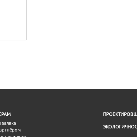
ЕРАМ
ПРОЕКТИРОВ
 заявка
ЭКОЛОГИЧНОС
партнёром
поставщиком