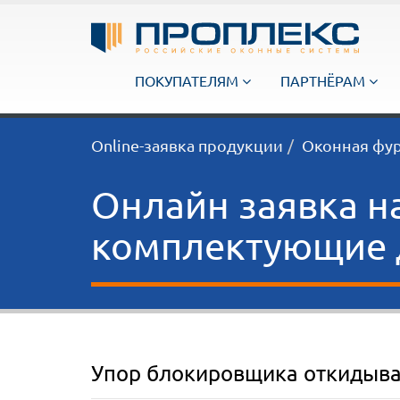
ПОКУПАТЕЛЯМ
ПАРТНЁРАМ
Online-заявка продукции
Оконная фу
Онлайн заявка н
комплектующие д
Упор блокировщика откидыван