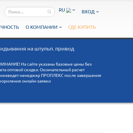
RU
ВХОД
ИЧНОСТЬ
О КОМПАНИИ
ГДЕ КУПИТЬ
идывания на штульп. привод
НИМАНИЕ! На сайте указаны базовые цены без
чета оптовой скидки. Окончательный расчет
роизведет менеджер ПРОПЛЕКС после завершения
формления онлайн-заявки