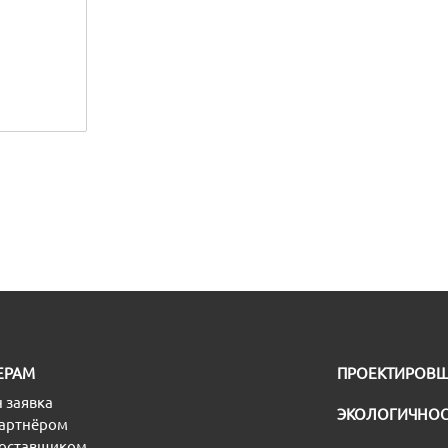
ЕРАМ
ПРОЕКТИРОВ
 заявка
ЭКОЛОГИЧНОС
партнёром
поставщиком