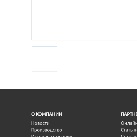
O КОМПАНИИ
ПАРТН
Новости
Онлайн
Производство
Стать 
История компании
Стать 