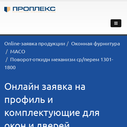
Online-заявка продукции
Оконная фурнитура
MACO
Поворот-откидн механизм ср/перем 1301-
1800
Онлайн заявка на
профиль и
комплектующие для
окон и дверей