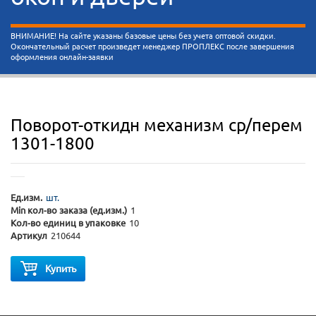
ВНИМАНИЕ! На сайте указаны базовые цены без учета оптовой скидки.
Окончательный расчет произведет менеджер ПРОПЛЕКС после завершения
оформления онлайн-заявки
Поворот-откидн механизм ср/перем
1301-1800
Ед.изм.
шт.
Min кол-во заказа (ед.изм.)
1
Кол-во единиц в упаковке
10
Артикул
210644
Купить