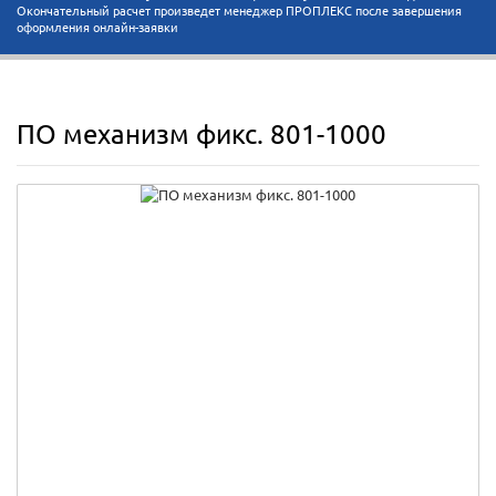
Окончательный расчет произведет менеджер ПРОПЛЕКС после завершения
оформления онлайн-заявки
ПО механизм фикс. 801-1000