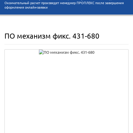
Окончательный расчет произведет менеджер ПРОПЛЕКС после завершения
оформления онлайн-заявки
ПО механизм фикс. 431-680