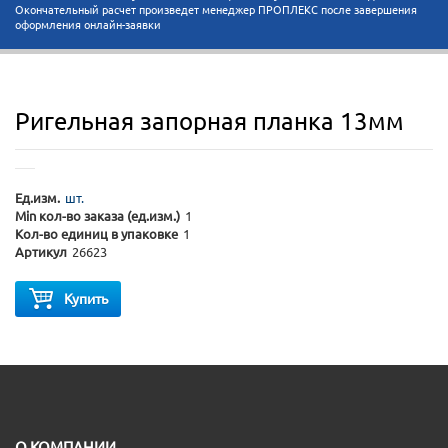
Окончательный расчет произведет менеджер ПРОПЛЕКС после завершения
оформления онлайн-заявки
Ригельная запорная планка 13мм
Ед.изм.
шт.
Min кол-во заказа (ед.изм.)
1
Кол-во единиц в упаковке
1
Артикул
26623
Купить
O КОМПАНИИ