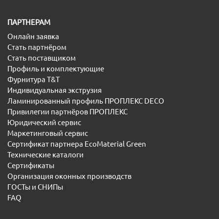
ПАРТНЕРАМ
Онлайн заявка
Стать партнёром
Стать поставщиком
Профиль и комплектующие
Фурнитура T&T
Индивидуальная экструзия
Ламинированный профиль ПРОПЛЕКС DECO
Привилегии партнёров ПРОПЛЕКС
Юридический сервис
Маркетинговый сервис
Сертификат партнера EcoMaterial Green
Технические каталоги
Сертификаты
Организация оконных производств
ГОСТы и СНИПы
FAQ