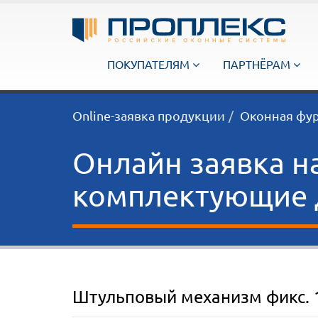
ПОКУПАТЕЛЯМ
ПАРТНЁРАМ
Online-заявка продукции
Оконная фу
Онлайн заявка н
комплектующие д
Штульповый механизм фикс. 