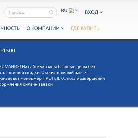
RU
ВХОД
ИЧНОСТЬ
О КОМПАНИИ
ГДЕ КУПИТЬ
1-1500
НИМАНИЕ! На сайте указаны базовые цены без
чета оптовой скидки. Окончательный расчет
роизведет менеджер ПРОПЛЕКС после завершения
формления онлайн-заявки