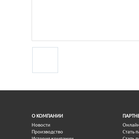
O КОМПАНИИ
ПАРТН
Новости
Онлайн
Производство
Стать 
История компании
Стать 