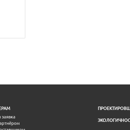
ЕРАМ
ПРОЕКТИРОВ
 заявка
ЭКОЛОГИЧНОС
партнёром
поставщиком