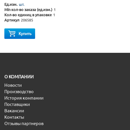
Ед.изм.
шт.
Min кол-во заказа (ед.изм.)
1
Кол-во единиц в упаковке
1
Артикул
206585
Купить
O КОМПАНИИ
Новости
Производство
История компании
Поставщики
Вакансии
Контакты
Отзывы партнеров