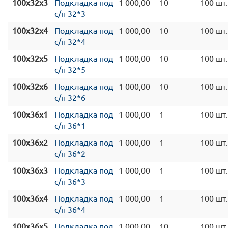
100x32x3
Подкладка под
1 000,00
10
100 шт.
с/п 32*3
100x32x4
Подкладка под
1 000,00
10
100 шт.
с/п 32*4
100x32x5
Подкладка под
1 000,00
10
100 шт.
с/п 32*5
100x32x6
Подкладка под
1 000,00
10
100 шт.
с/п 32*6
100x36x1
Подкладка под
1 000,00
1
100 шт.
с/п 36*1
100x36x2
Подкладка под
1 000,00
1
100 шт.
с/п 36*2
100x36x3
Подкладка под
1 000,00
1
100 шт.
с/п 36*3
100x36x4
Подкладка под
1 000,00
1
100 шт.
с/п 36*4
100x36x5
Подкладка под
1 000,00
10
100 шт.