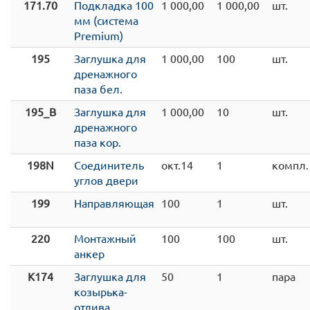
171.70
Подкладка 100
1 000,00
1 000,00
шт.
мм (система
Premium)
195
Заглушка для
1 000,00
100
шт.
дренажного
паза бел.
195_B
Заглушка для
1 000,00
10
шт.
дренажного
паза кор.
198N
Соединитель
окт.14
1
компл.
углов двери
199
Направляющая
100
1
шт.
220
Монтажный
100
100
шт.
анкер
K174
Заглушка для
50
1
пара
козырька-
отлива