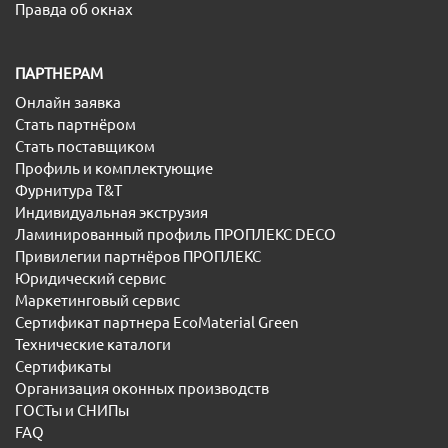
Правда об окнах
ПАРТНЕРАМ
Онлайн заявка
Стать партнёром
Стать поставщиком
Профиль и комплектующие
Фурнитура T&T
Индивидуальная экструзия
Ламинированный профиль ПРОПЛЕКС DECO
Привилегии партнёров ПРОПЛЕКС
Юридический сервис
Маркетинговый сервис
Сертификат партнера EcoMaterial Green
Технические каталоги
Сертификаты
Организация оконных производств
ГОСТы и СНИПы
FAQ